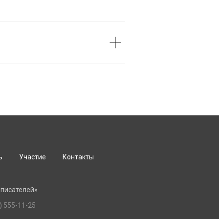
ь
Участие
Контакты
 писателей»
) 555-11-25