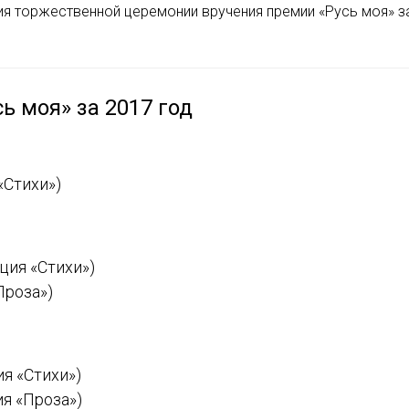
я торжественной церемонии вручения премии «Русь моя» з
ь моя» за 2017 год
«Стихи»)
ция «Стихи»)
Проза»)
я «Стихи»)
я «Проза»)