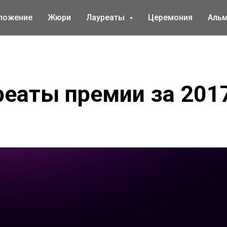
ложение
Жюри
Лауреаты
Церемония
Альм
реаты премии за 2017